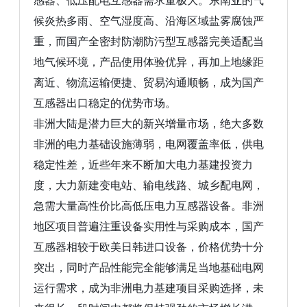
感器、低压配电互感器需求量极大。东南亚的气
候炎热多雨、空气湿度高、沿海区域盐雾腐蚀严
重，而国产全密封防潮防污型互感器完美适配当
地气候环境，产品使用体验优异，再加上地缘距
离近、物流运输便捷、贸易沟通顺畅，成为国产
互感器出口稳定的优势市场。
非洲大陆是潜力巨大的新兴增量市场，绝大多数
非洲的电力基础设施薄弱，电网覆盖率低，供电
稳定性差，近些年来不断加大电力基建投资力
度，大力新建变电站、输电线路、城乡配电网，
急需大量高性价比高低压电力互感器设备。非洲
地区项目普遍注重设备实用性与采购成本，国产
互感器相较于欧美日韩进口设备，价格优势十分
突出，同时产品性能完全能够满足当地基础电网
运行需求，成为非洲电力基建项目采购选择，未