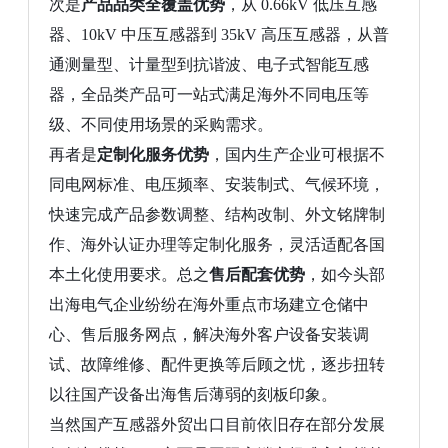
次是
产品品类全覆盖优势
，从
0.66kV 低压互感
器、10kV 中压互感器到 35kV 高压互感器，从普
通测量型、计量型到抗谐波、电子式智能互感
器，全品类产品可一站式满足海外不同电压等
级、不同使用场景的采购需求。
再者是
定制化服务优势
，国内生产企业可根据不
同电网标准、电压频率、安装制式、气候环境，
快速完成产品参数调整、结构改制、外文铭牌制
作、海外认证办理等定制化服务，灵活适配各国
本土化使用要求。总之
售后配套优势
，如今头部
出海电气企业纷纷在海外重点市场建立仓储中
心、售后服务网点，解决海外客户设备安装调
试、故障维修、配件更换等后顾之忧，逐步扭转
以往国产设备出海售后薄弱的刻板印象。
当然国产互感器外贸出口目前依旧存在部分发展