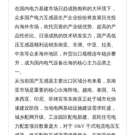
加入我们
在国内电力基建市场日趋成熟饱和的大环境下，
众多国产电力互感器生产企业纷纷将发展目光投
联系我们
向海外市场，依托完善的产业链优势、超高的产
品性价比、日渐成熟的技术研发实力，国产高低
压互感器顺利远销东南亚、非洲、中亚、拉美、
中东等众多海外地区，外贸出口规模连年稳步攀
升，成为国内电气设备出海的核心主力品类之
一。
从当前国产互感器主要出口区域分布来看，东南
亚市场是重要的核心出海阵地。越南、泰国、马
来西亚、印尼、菲律宾等东南亚正处于城市化快
速建设阶段，当地电网基础设施建设需求旺盛，
城乡配网升级、工业园区配电新建、居民住宅电
力配套项目数量庞大，对于
10kV 干式电流电压互