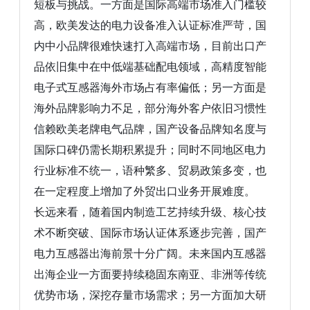
短板与挑战。一方面是国际高端市场准入门槛较
高，欧美发达的电力设备准入认证标准严苛，国
内中小品牌很难快速打入高端市场，目前出口产
品依旧集中在中低端基础配电领域，高精度智能
电子式互感器海外市场占有率偏低；另一方面是
海外品牌影响力不足，部分海外客户依旧习惯性
信赖欧美老牌电气品牌，国产设备品牌知名度与
国际口碑仍需长期积累提升；同时不同地区电力
行业标准不统一，语种繁多、贸易政策多变，也
在一定程度上增加了外贸出口业务开展难度。
长远来看，随着国内制造工艺持续升级、核心技
术不断突破、国际市场认证体系逐步完善，国产
电力互感器出海前景十分广阔。未来国内互感器
出海企业一方面要持续稳固东南亚、非洲等传统
优势市场，深挖存量市场需求；另一方面加大研