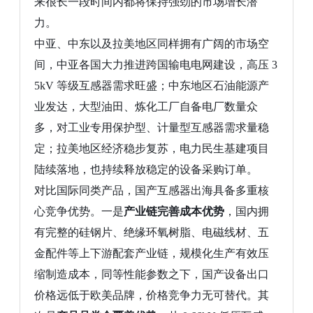
来很长一段时间内都将保持强劲的市场增长潜
力。
中亚、中东以及拉美地区同样拥有广阔的市场空
间，中亚各国大力推进跨国输电电网建设，高压
3
5kV 等级互感器需求旺盛；中东地区石油能源产
业发达，大型油田、炼化工厂自备电厂数量众
多，对工业专用保护型、计量型互感器需求量稳
定；拉美地区经济稳步复苏，电力民生基建项目
陆续落地，也持续释放稳定的设备采购订单。
对比国际同类产品，国产互感器出海具备多重核
心竞争优势。一是
产业链完善成本优势
，国内拥
有完整的硅钢片、绝缘环氧树脂、电磁线材、五
金配件等上下游配套产业链，规模化生产有效压
缩制造成本，同等性能参数之下，国产设备出口
价格远低于欧美品牌，价格竞争力无可替代。其