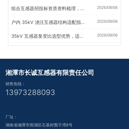
2026/08/06
组合互感器招投标资质资料梳理，农
网改造项目验收资料准备指南
2026/08/06
户内 35kV 浇注互感器结构适配指
南，适配高压柜原位改造替换
2026/08/06
35kV 互感器复变比选型优势，适配
电站负荷扩容升级需求
湘潭市长诚互感器有限责任公司
销售热线：
13973288093
厂址：
湖南省湘潭市雨湖区石基村围子湾8号