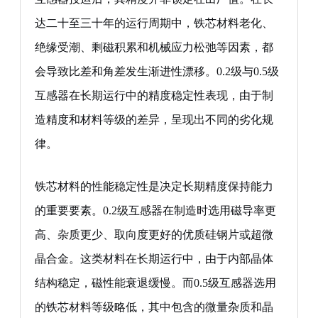
加入我们
达二十至三十年的运行周期中，铁芯材料老化、
联系我们
绝缘受潮、剩磁积累和机械应力松弛等因素，都
会导致比差和角差发生渐进性漂移。
0.2级与0.5级
互感器在长期运行中的精度稳定性表现，由于制
造精度和材料等级的差异，呈现出不同的劣化规
律。
铁芯材料的性能稳定性是决定长期精度保持能力
的
重要
要素。
0.2级互感器在制造时选用磁导率更
高、杂质更少、取向度更好的优质硅钢片或超微
晶合金。这类材料在长期运行中，由于内部晶体
结构稳定，磁性能衰退缓慢。而0.5级互感器选用
的铁芯材料等级略低，其中包含的微量杂质和晶