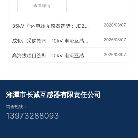
查看详情
2026/08/07
35kV 户内电压互感器选型：JDZX
9‑35 各后缀型号该如何区分
2026/08/07
成套厂采购指南：10kV 电流互感器
技术协议编制要点
2026/08/07
高海拔项目选型：10kV 电流互感器
外绝缘修正要点
湘潭市长诚互感器有限责任公司
销售热线：
13973288093