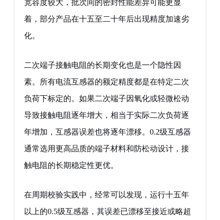
宽容度较大，批次间的密封性能差异可能更显
着，部分产品在十五至二十年后出现精度加速劣
化。
二次端子接触电阻的长期变化也是一个隐性因
素。所有电流互感器的额定精度都是在特定二次
负荷下标定的。如果二次端子因氧化或轻微松动
导致接触电阻逐年增大，相当于实际二次负荷逐
年增加，互感器误差也将逐年漂移。
0.2级互感器
通常选用更高品质的端子材料和防松动设计，接
触电阻的长期稳定性更优。
在周期校验实践中，经常可以发现，运行十五年
以上的
0.5级互感器，其误差已漂移至接近或略超